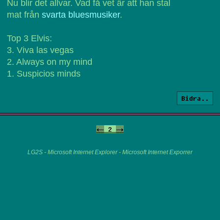
Nu blir det allvar. Vad få vet är att han stal
mat från
svarta bluesmusiker
.
Top 3 Elvis:
3. Viva las vegas
2. Always on my mind
1. Suspicios minds
Bidra..
<-
2
->
LG2S - Microsoft Internet Explorer - Microsoft Internet Exporrer