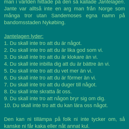
man i världen hittade på den så kallade
Jantelagen
.
Jante var alltså inte en arg man från Norge som
många tror utan Sandemoses egna namn på
bandomsstaden Nykøbing.
Jantelagen lyder:
1. Du skall inte tro att du är något.
2. Du skall inte tro att du är lika god som vi.
3. Du skall inte tro att du är klokare än vi.
4. Du skall inte inbilla dig att du är bättre än vi.
5. Du skall inte tro att du vet mer än vi.
6. Du skall inte tro att du är förmer än vi.
7. Du skall inte tro att du duger till något.
8. Du skall inte skratta åt oss.
9. Du skall inte tro att någon bryr sig om dig.
10. Du skall inte tro att du kan lära oss något.
Den kan ni tillämpa på folk ni inte tycker om, så
kanske ni får kaka eller nåt annat kul.