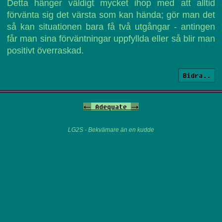
Detta hänger väldigt mycket ihop med att alltid
förvänta sig det värsta som kan hända; gör man det
så kan situationen bara få två utgångar - antingen
får man sina förväntningar uppfyllda eller så blir man
positivt överraskad.
Bidra..
<-
Adequate
->
LG2S - Bekvämare än en kudde