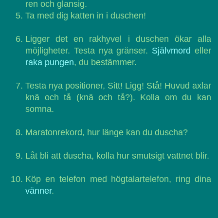
ren och glansig.
Ta med dig katten in i duschen!
Ligger det en rakhyvel i duschen ökar alla
möjligheter. Testa nya gränser.
Självmord
eller
raka pungen
, du bestämmer.
Testa nya positioner, Sitt! Ligg! Stå! Huvud axlar
knä och tå (knä och tå?). Kolla om du kan
somna.
Maratonrekord, hur länge kan du duscha?
Låt bli att duscha, kolla hur smutsigt vattnet blir.
Köp en telefon med högtalartelefon, ring dina
vänner
.