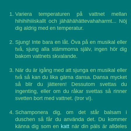
Variera temperaturen på vattnet mellan
hihihihiiiskallt och jähähähättevahaharmt... Nöj
dig aldrig med en temperatur.
Sjung! Inte bara en låt. Öva på en musikal eller
två, sjung alla stämmorna själv, ingen hör dig
bakom vattnets skvalande.
När du är igång med att sjunga en musikal eller
två så kan du lika gärna dansa. Dansa mycket
så blir du jätteren! Dessutom svettas du
ingenting, eller om du råkar svettas så rinner
svetten bort med vattnet. (tror vi).
Schamponera dig, om det står balsam i
duschen så får du använda det. Du kommer
känna dig som en
katt
när din päls är alldeles