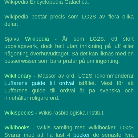
Wikipedia Encyclopedia Galactica.
Wikipedia består precis som LG2S av flera olika
delar:
Själva
Wikipedia
- Är som LG2S, ett stort
uppslagsverk, dock helt utan inriktning på luff eller
någonting överhuvudtaget. Så det kan liknas med en
besserwisser som bara pratar på om ingenting.
Wikitionary
- Massor av ord. LG2S rekommenderar
Luffarens guide till ordval
istället. Mest för att
Luffarens guide till ordval är på svenska och
innehåller roligare ord.
Wikispecies
- Wikis rasbiologiska institut.
Wikibooks
- WIkis samling med Wikiböcker. LG2S
Svarar med att ha läst 4
böcker
de senaste fyra