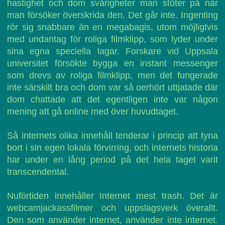
hastighet och dom svårigheter man stöter på när
man försöker överskrida den. Det går inte. Ingenting
rör sig snabbare än en megabagis, utom möjligtvis
med undantag för roliga filmklipp, som lyder under
sina egna speciella lagar. Forskare vid Uppsala
universitet försökte bygga en instant messenger
som drevs av roliga filmklipp, men det fungerade
inte särskilt bra och dom var så oerhört uttjatade där
dom chattade att det egentligen inte var någon
mening att gå online med över huvudtaget.
Så internets olika innehåll tenderar i princip att tyna
bort i sin egen lokala förvirring, och internets historia
har under en lång period på det hela taget varit
transcendental.
Nuförtiden innehåller Internet mest trash. Det är
webcamjackassfilmer och uppslagsverk överallt.
Den som använder internet, använder inte internet.