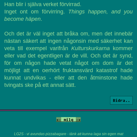
Han blir i själva verket förvirrad.
Inget ont om förvirring.
Things happen, and you
become häpen
.
Och det är väl inget att bråka om, men det innebär
nästan säkert att ingen någonsin med säkerhet kan
veta till exempel varifrån
Kulturskurkarna
kommer
eller vad det egentligen är de vill. Och det är synd,
för om någon hade vetat något om dom är det
möjligt att en oerhört fruktansvärd katastrof hade
kunnat undvikas - eller att den åtminstone hade
tvingats ske på ett annat sätt.
Bidra..
<-
milq
->
LG2S - vi avundas pizzabagare - tänk att kunna laga sin egen mat