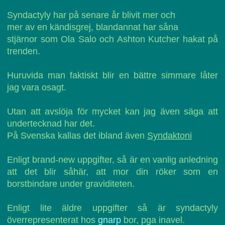
Syndactyly har på senare år blivit mer och
mer av en kändisgrej, blandannat har såna
stjärnor som Ola Salo och Ashton Kutcher hakat på
trenden.
Huruvida man faktiskt blir en bättre simmare låter
jag vara osagt.
Utan att avslöja för mycket kan jag även säga att
undertecknad har det.
På Svenska kallas det ibland även
Syndaktoni
Enligt brand-new uppgifter, så är en vanlig anledning
att det blir såhär, att mor din röker som en
borstbindare under graviditeten.
Enligt lite äldre uppgifter så är syndactyly
överrepresenterat hos
gnarp
bor, pga inavel.