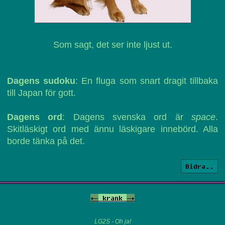
Som sagt, det ser inte ljust ut.
Dagens sudoku
: En fluga som snart dragit tillbaka
till Japan för gott.
Dagens ord
: Dagens svenska ord är
space
.
Skitläskigt ord med ännu läskigare innebörd. Alla
borde tänka på det.
Bidra..
<-
krank
->
LG2S - Oh ja!