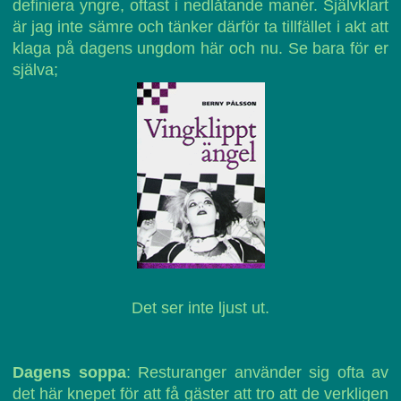
definiera yngre, oftast i nedlåtande manér. Självklart
är jag inte sämre och tänker därför ta tillfället i akt att
klaga på dagens ungdom här och nu. Se bara för er
själva;
Det ser inte ljust ut.
Dagens soppa
: Resturanger använder sig ofta av
det här knepet för att få gäster att tro att de verkligen