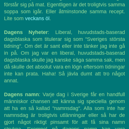
förstår sig på mat. Egentligen är det troligtvis samma
soppa som igår. Eller åtminstonde samma recept.
Lite som
veckans öl
.
Dagens Nyheter
: Liberal, huvudstads-baserad
dagsblaska som titulerar sig som "Sveriges största
tidning". Om det är sant eller inte tänker jag inte gå
in på. Om jag var en liberal, huvudstads-baserad
dagsblaska skulle jag kanske säga samma sak, men
då skulle det absolut vara en lögn eftersom tidningar
inte kan prata. Haha! Så jävla dumt att tro något
annat.
Dagens namn
: Varje dag i Sverige får en handfull
människor chansen att känna sig speciella genom
att ha en så kallad "namnsdag". Alla som inte har
namnsdag är troligtvis utlänningar eller så har de
gjort något riktigt pinsamt för att få sina namn