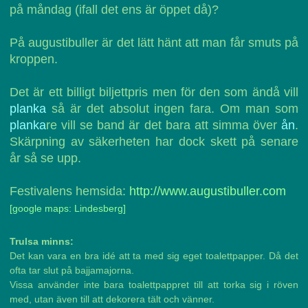
på måndag (ifall det ens är öppet då)?
På augustibuller är det lätt hänt att man får smuts på
kroppen.
Det är ett billigt biljettpris men för den som ändå vill
planka
så är det absolut ingen fara. Om man som
planka
re vill se band är det bara att simma över
ån
.
Skärpning av säkerheten har dock skett på senare
år så se upp.
Festivalens hemsida:
http://www.augustibuller.com
[google maps: Lindesberg]
Trulsa minns:
Det kan vara en bra idé att ta med sig eget toalettpapper. Då det
ofta tar slut på bajjamajorna.
Vissa använder inte bara toalettpappret till att torka sig i röven
med, utan även till att dekorera tält och vänner.