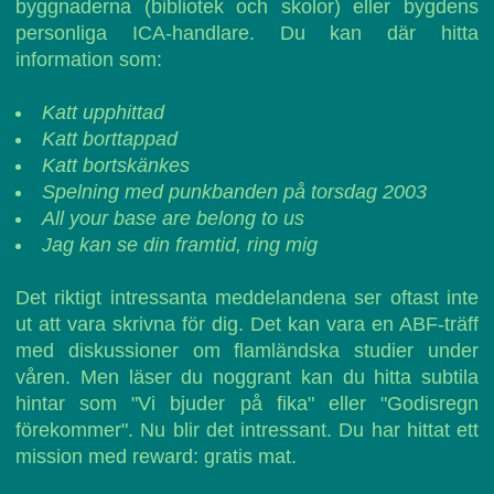
byggnaderna (bibliotek och skolor) eller bygdens
personliga ICA-handlare. Du kan där hitta
information som:
Katt upphittad
Katt borttappad
Katt bortskänkes
Spelning med punkbanden på torsdag 2003
All your base are belong to us
Jag kan se din framtid, ring mig
Det riktigt intressanta meddelandena ser oftast inte
ut att vara skrivna för dig. Det kan vara en ABF-träff
med diskussioner om flamländska studier under
våren. Men läser du noggrant kan du hitta subtila
hintar som "Vi bjuder på fika" eller "Godisregn
förekommer". Nu blir det intressant. Du har hittat ett
mission med reward: gratis mat.