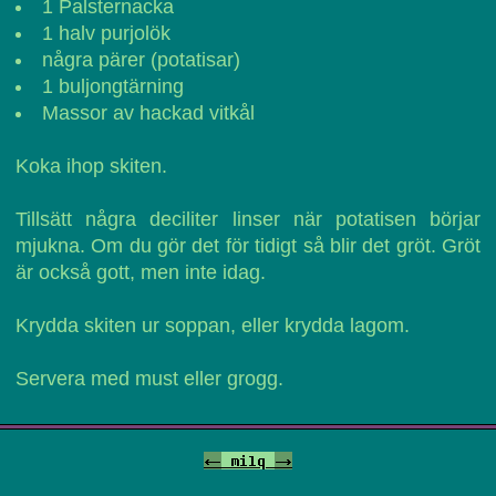
1 Palsternacka
1 halv purjolök
några pärer (potatisar)
1 buljongtärning
Massor av hackad vitkål
Koka ihop skiten.
Tillsätt några deciliter linser när potatisen börjar
mjukna. Om du gör det för tidigt så blir det gröt. Gröt
är också gott, men inte idag.
Krydda skiten ur soppan, eller krydda lagom.
Servera med must eller grogg.
<-
milq
->