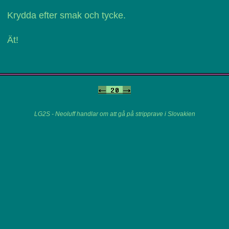
Krydda efter smak och tycke.
Ät!
<-
20
->
LG2S - Neoluff handlar om att gå på stripprave i Slovakien