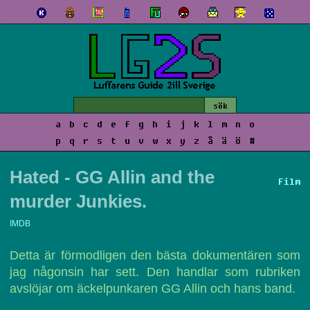
a
b
c
d
e
f
g
h
i
j
k
l
m
n
o
p
q
r
s
t
u
v
w
x
y
z
å
ä
ö
#
Hated - GG Allin and the
Film
murder Junkies.
IMDB
Detta är förmodligen den bästa dokumentären som
jag någonsin har sett. Den handlar som rubriken
avslöjar om äckelpunkaren GG Allin och hans band.