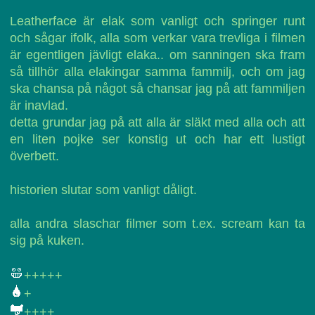
Leatherface är elak som vanligt och springer runt
och sågar ifolk, alla som verkar vara trevliga i filmen
är egentligen jävligt elaka.. om sanningen ska fram
så tillhör alla elakingar samma fammilj, och om jag
ska chansa på något så chansar jag på att fammiljen
är inavlad.
detta grundar jag på att alla är släkt med alla och att
en liten pojke ser konstig ut och har ett lustigt
överbett.
historien slutar som vanligt dåligt.
alla andra slaschar filmer som t.ex. scream kan ta
sig på kuken.
+++++
+
++++