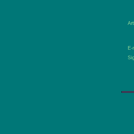
Art
E-
Si