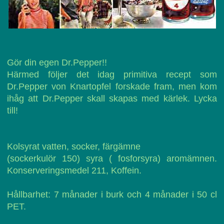
Gör din egen Dr.Pepper!!
Härmed följer det idag primitiva recept som
Dr.Pepper von Knartopfel forskade fram, men kom
ihåg att Dr.Pepper skall skapas med kärlek. Lycka
till!
Kolsyrat vatten, socker, färgämne
(sockerkulör 150) syra ( fosforsyra) aromämnen.
Konserveringsmedel 211, Koffein.
Hållbarhet: 7 månader i burk och 4 månader i 50 cl
PET.