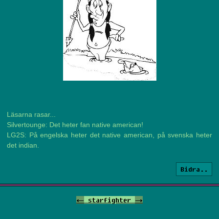
Läsarna rasar...
Silvertounge: Det heter fan native american!
LG2S: På engelska heter det native american, på svenska heter
det indian.
Bidra..
<-
starfighter
->