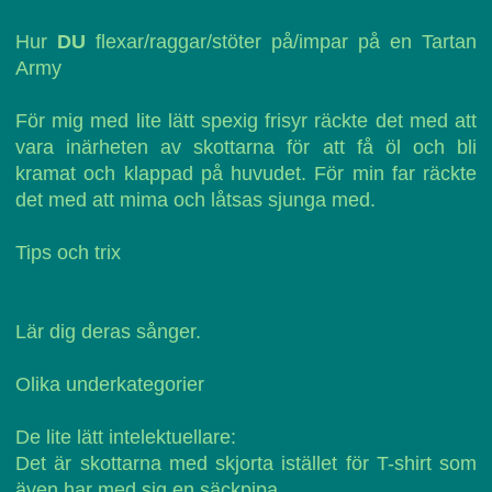
Hur
DU
flexar/raggar/stöter på/impar på en Tartan
Army
För mig med lite lätt spexig frisyr räckte det med att
vara inärheten av skottarna för att få öl och bli
kramat och klappad på huvudet. För min far räckte
det med att mima och låtsas sjunga med.
Tips och trix
Lär dig deras sånger.
Olika underkategorier
De lite lätt intelektuellare:
Det är skottarna med skjorta istället för T-shirt som
även har med sig en säckpipa.