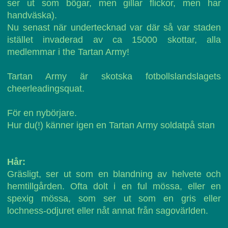
ser ut som bögar, men gillar flickor, men har
handväska).
Nu senast när undertecknad var där så var staden
istället invaderad av ca 15000 skottar, alla
medlemmar i the Tartan Army!
Tartan Army är skotska fotbollslandslagets
cheerleadingsquat.
För en nybörjare.
Hur du(!) känner igen en Tartan Army soldatpå stan
Hår:
Gräsligt, ser ut som en blandning av helvete och
hemtillgården. Ofta dolt i en ful mössa, eller en
spexig mössa, som ser ut som en gris eller
lochness-odjuret eller nåt annat från sagovärlden.