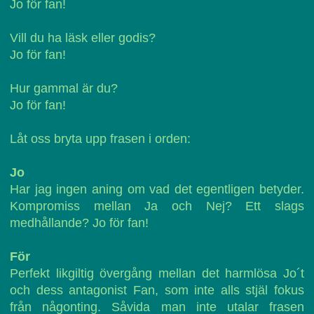
Jo för fan!
Vill du ha läsk eller godis?
Jo för fan!
Hur gammal är du?
Jo för fan!
Låt oss bryta upp frasen i orden:
Jo
Har jag ingen aning om vad det egentligen betyder.
Kompromiss mellan Ja och Nej? Ett slags
medhållande? Jo för fan!
För
Perfekt likgiltig övergång mellan det harmlösa Jo´t
och dess antagonist Fan, som inte alls stjäl fokus
från någonting. Såvida man inte utalar frasen