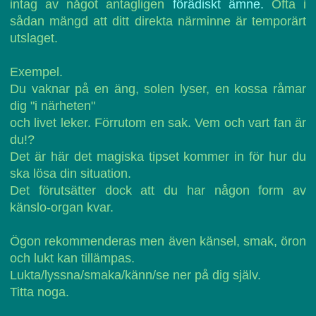
intag av något antagligen
förädiskt ämne.
Ofta i
sådan mängd att ditt direkta närminne är temporärt
utslaget.
Exempel.
Du vaknar på en äng, solen lyser, en kossa råmar
dig "i närheten"
och livet leker. Förrutom en sak. Vem och vart fan är
du!?
Det är här det magiska tipset kommer in för hur du
ska lösa din situation.
Det förutsätter dock att du har någon form av
känslo-organ kvar.
Ögon rekommenderas men även känsel, smak, öron
och lukt kan tillämpas.
Lukta/lyssna/smaka/känn/se ner på dig själv.
Titta noga.