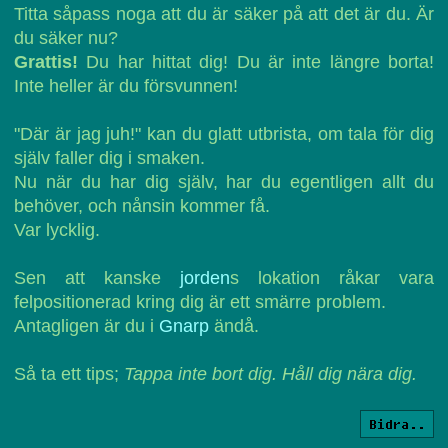
Titta såpass noga att du är säker på att det är du. Är
du säker nu?
Grattis!
Du har hittat dig! Du är inte längre borta!
Inte heller är du försvunnen!
"Där är jag juh!" kan du glatt utbrista, om tala för dig
själv faller dig i smaken.
Nu när du har dig själv, har du egentligen allt du
behöver, och nånsin kommer få.
Var lycklig.
Sen att kanske
jorden
s lokation råkar vara
felpositionerad kring dig är ett smärre problem.
Antagligen är du i
Gnarp
ändå.
Så ta ett tips;
Tappa inte bort dig. Håll dig nära dig.
Bidra..