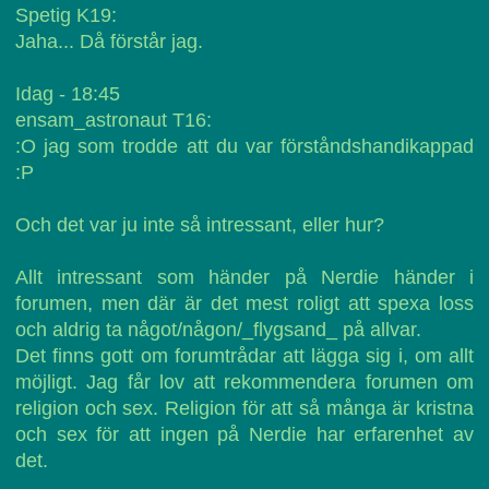
Spetig K19:
Jaha... Då förstår jag.
Idag - 18:45
ensam_astronaut T16:
:O jag som trodde att du var förståndshandikappad
:P
Och det var ju inte så intressant, eller hur?
Allt intressant som händer på Nerdie händer i
forumen, men där är det mest roligt att spexa loss
och aldrig ta något/någon/_flygsand_ på allvar.
Det finns gott om forumtrådar att lägga sig i, om allt
möjligt. Jag får lov att rekommendera forumen om
religion och sex. Religion för att så många är kristna
och sex för att ingen på Nerdie har erfarenhet av
det.