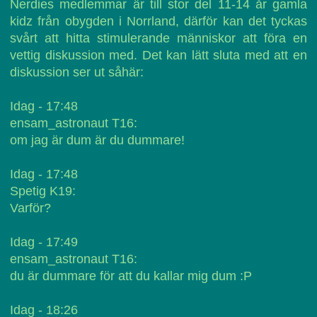
Nerdies medlemmar är till stor del 11-14 år gamla
kidz från obygden i Norrland, därför kan det tyckas
svårt att hitta stimulerande människor att föra en
vettig diskussion med. Det kan lätt sluta med att en
diskussion ser ut såhär:
Idag - 17:48
ensam_astronaut T16:
om jag är dum är du dummare!
Idag - 17:48
Spetig K19:
Varför?
Idag - 17:49
ensam_astronaut T16:
du är dummare för att du kallar mig dum :P
Idag - 18:26