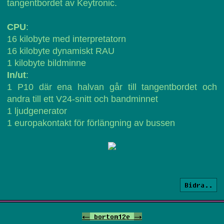
tangentbordet av Keytronic.
CPU
:
16 kilobyte med interpretatorn
16 kilobyte dynamiskt RAU
1 kilobyte bildminne
In/ut
:
1 P10 där ena halvan går till tangentbordet och
andra till ett V24-snitt och bandminnet
1 ljudgenerator
1 europakontakt för förlängning av bussen
Bidra..
<-
bortom12e
->