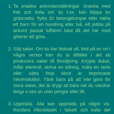
Ta snabba ackordanställningar. Snacka med
folk och kolla om du t.ex. kan klippa en
gräsmatta, flytta 20 betongklumpar eller vakta
ett barn för en hundring eller två. Att jobba på
ackord passar luffaren bäst då det har med
gitarrer att göra.
Sälj saker. Om du har fastnat alt. bott på en ort i
några veckor kan du ta tillfället i akt att
producera saker till försäljning. Knypla dukar,
måla stentroll, skriva en tidning, måla en tavla
eller sätta ihop skrot är beprövade
inkomstkällor. Tänk bara på att inte göra för
stora saker, det är drygt att bära när du vandrar
längs e.sex.an utan pengar eller lift.
Uppträda. Alla kan uppträda på något vis.
Recitera Aftonbladet i falsett och kalla det