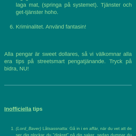
laga mat, (springa på systemet). Tjänster och
get-tjänster hoho.
Kriminalitet. Använd fantasin!
Alla pengar är sweet dollares, så vi välkomnar alla
era tips på streetsmart pengatjänande. Tryck på
bidra, NU!
Inofficiella
tips
(Lord_Baver)
Låtsassnatta: Gå in i en affär, när du vet att de
ser dig plockar du "diskret" på dig saker, sedan dumpar du