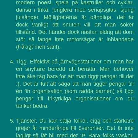
modern poesi, spela på kastruller och cyklar,
dansa i trikå, jonglera med senapsglas, sjung
julsånger. Möjligheterna är oändliga, det är
dock vanligt att snuten vill att man söker
tillstånd. Det händer dock nästan aldrig att dom
stör så länge inte motorsågar är inblandade
(tråkigt men sant).
Tigg. Effektivt på järnvägsstationer om man har
en snyftare beredd att berätta. Man behöver
inte åka tåg bara för att man tiggt pengar till det
:). Det är fult att säga att man tigger pengar till
en fin organisation (som rädda barnen) så tigg
pengar till frikyrkliga organisationer om du
tänker bedra.
Tjänster. Du kan sälja folköl, cigg och starkare
grejer åt minderåriga till överpriser. Det är inte
lagligt så låt bli med det :P. Bära folks väskor,