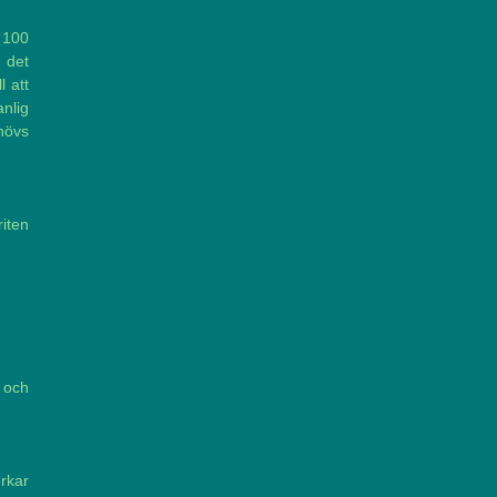
l 100
t det
l att
nlig
ehövs
riten
 och
erkar