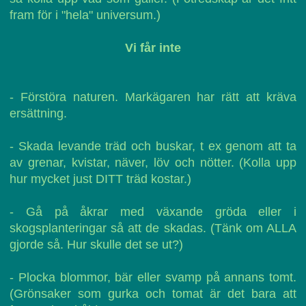
fram för i "hela" universum.)
Vi får inte
- Förstöra naturen. Markägaren har rätt att kräva
ersättning.
- Skada levande träd och buskar, t ex genom att ta
av grenar, kvistar, näver, löv och nötter. (Kolla upp
hur mycket just DITT träd kostar.)
- Gå på åkrar med växande gröda eller i
skogsplanteringar så att de skadas. (Tänk om ALLA
gjorde så. Hur skulle det se ut?)
- Plocka blommor, bär eller svamp på annans tomt.
(Grönsaker som gurka och tomat är det bara att