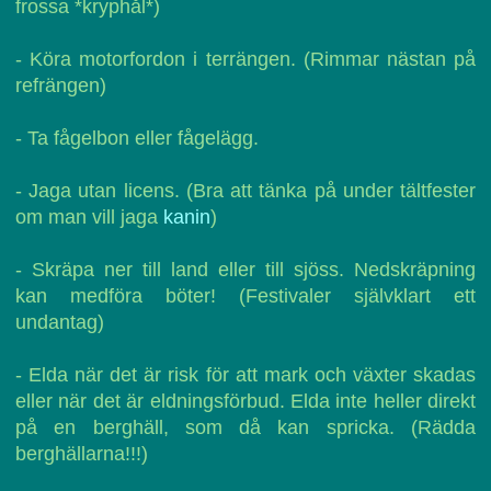
frossa *kryphål*)
- Köra motorfordon i terrängen. (Rimmar nästan på
refrängen)
- Ta fågelbon eller fågelägg.
- Jaga utan licens. (Bra att tänka på under tältfester
om man vill jaga
kanin
)
- Skräpa ner till land eller till sjöss. Nedskräpning
kan medföra böter! (Festivaler självklart ett
undantag)
- Elda när det är risk för att mark och växter skadas
eller när det är eldningsförbud. Elda inte heller direkt
på en berghäll, som då kan spricka. (Rädda
berghällarna!!!)