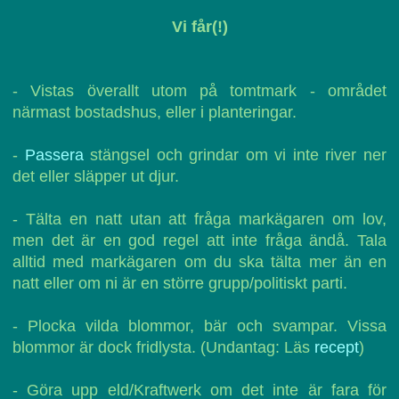
Vi får(!)
- Vistas överallt utom på tomtmark - området
närmast bostadshus, eller i planteringar.
-
Passera
stängsel och grindar om vi inte river ner
det eller släpper ut djur.
- Tälta en natt utan att fråga markägaren om lov,
men det är en god regel att inte fråga ändå. Tala
alltid med markägaren om du ska tälta mer än en
natt eller om ni är en större grupp/politiskt parti.
- Plocka vilda blommor, bär och svampar. Vissa
blommor är dock fridlysta. (Undantag: Läs
recept
)
- Göra upp eld/Kraftwerk om det inte är fara för