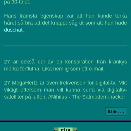
på 90-talet.
Hans främsta egenskap var att han kunde torka
håret så bra att det knappt såg ut som att han hade
duschat
.
27 är också del av en konspiration från krankys
mörka förflutna. Lika hemlig som ett e-mail.
27 MegaHertz är även frekvensen för digital-tv. Mkt
viktigt eftersom man vill kunna surfa via digitaltv-
satelliter på luffen. //Nihilus - The Satmodem-hacker
Bidra..
<-
milq
->