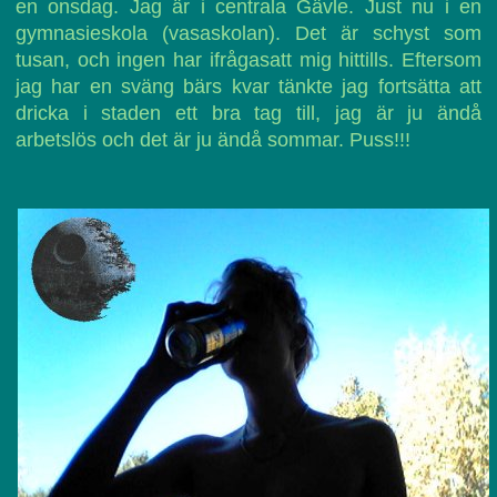
en onsdag. Jag är i centrala Gävle. Just nu i en
gymnasieskola (vasaskolan). Det är schyst som
tusan, och ingen har ifrågasatt mig hittills. Eftersom
jag har en sväng bärs kvar tänkte jag fortsätta att
dricka i staden ett bra tag till, jag är ju ändå
arbetslös och det är ju ändå sommar. Puss!!!