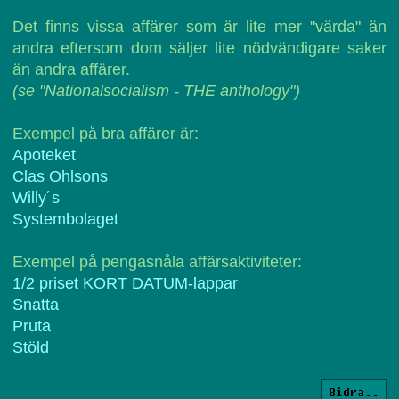
Det finns vissa affärer som är lite mer "värda" än
andra eftersom dom säljer lite nödvändigare saker
än andra affärer.
(se "Nationalsocialism - THE anthology")
Exempel på bra affärer är:
Apoteket
Clas Ohlsons
Willy´s
Systembolaget
Exempel på pengasnåla affärsaktiviteter:
1/2 priset KORT DATUM-lappar
Snatta
Pruta
Stöld
Bidra..