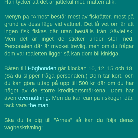
Han tycker att det är jättekul med mattematik.
Menyn på "Arnes" består mest av fiskrätter, mest på
grund av dess läge vid vattnet. Det få vet om är att
ingen fisk fiskas där utan beställs från Gävlefisk.
Men det är inget de sticker under stol med.
Personalen där är mycket trevlig, men om du frågar
dom var toaletten ligger så kan dom bli kinkiga.
Båten till
Högbonden
går klockan 10, 12, 15 och 18.
(Så du slipper fråga personalen.) Dom tar kort, och
du kan göra uttag på upp till 500 kr där om du har
något av de större kreditkortsmärkena. Dom har
även
övernattning
. Men du kan campa i skogen där,
tack vara
the man
.
Ska du ta dig till "Arnes" så kan du följa deras
vägbeskrivning: