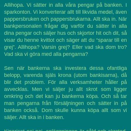
Allihopa. Vi sätter in alla våra pengar på banken. I
sparkonton. Vi konverterar allt till likvida medel, även
pappersbruken och pappersbrukarna. Allt ska in. När
bankpersonalen frågar dig varför du sätter in alla
dina pengar och säljer hus och skjortor hit och dit, så
visar du henne kvittot och säger att du “sparar till en
grej”. Allihopa? Varsin grej? Eller vad ska dom tro?
Vad ska vi göra med alla pengarna?
Sen när bankerna ska investera dessa ofantliga
belopp, varenda själs krona (utom bankisarna), då
blir det problem. För alla verksamheter håller på
avvecklas. Men vi säljer ju allt skrot som ligger
omkring och det kan ju bankerna köpa. Och så tar
man pengarna från försäljningen och sätter in på
banken också. Dom skulle kunna köpa allt som vi
säljer. Allt ska in i banken.