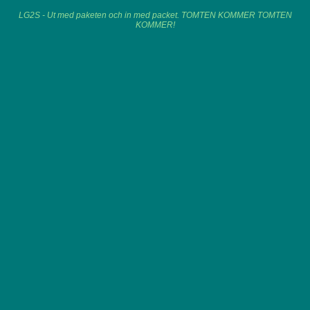
LG2S - Ut med paketen och in med packet. TOMTEN KOMMER TOMTEN
KOMMER!