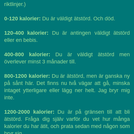
riktlinjer.)
0-120 kalorier:
Du är väldigt ätstörd. Och död.
120-400 kalorier:
Du är antingen väldigt ätstörd
eller en bebis.
400-800 kalorier:
Du är väldigt ätstörd men
överlever minst 3 månader till.
800-1200 kalorier:
Du är ätstörd, men är ganska ny
på sånt här. Det finns nu två vägar att gå, minska
intaget ytterligare eller lägg ner helt. Jag bryr mig
inte.
1200-2000 kalorier:
Du är på gränsen till att bli
ätstörd. Fråga dig själv varför du vet hur många
kalorier du har ätit, och prata sedan med någon som
bryr sig.