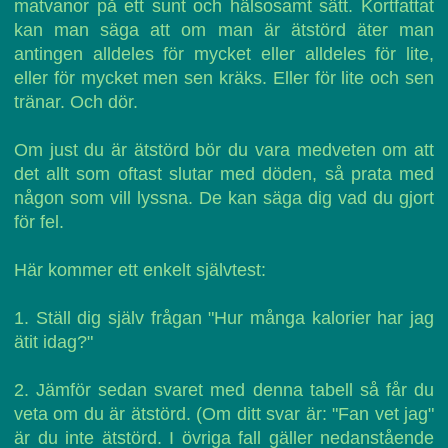
matvanor på ett sunt och hälsosamt sätt. Kortfattat
kan man säga att om man är ätstörd äter man
antingen alldeles för mycket eller alldeles för lite,
eller för mycket men sen kräks. Eller för lite och sen
tränar. Och dör.
Om just du är ätstörd bör du vara medveten om att
det allt som oftast slutar med döden, så prata med
någon som vill lyssna. De kan säga dig vad du gjort
för fel.
Här kommer ett enkelt självtest:
1. Ställ dig själv frågan "Hur många kalorier har jag
ätit idag?"
2. Jämför sedan svaret med denna tabell så får du
veta om du är ätstörd. (Om ditt svar är: "Fan vet jag"
är du inte ätstörd. I övriga fall gäller nedanstående