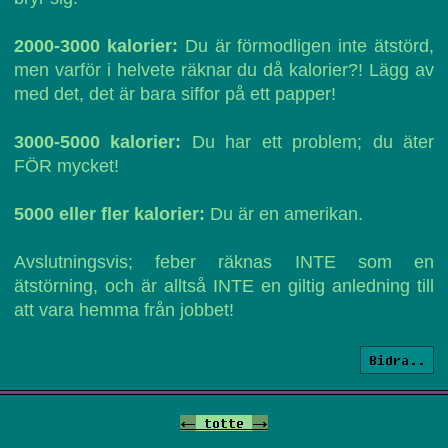
2000-3000 kalorier:
Du är förmodligen inte ätstörd,
men varför i helvete räknar du då kalorier?! Lägg av
med det, det är bara siffor på ett papper!
3000-5000 kalorier:
Du har ett problem; du äter
FÖR mycket!
5000 eller fler kalorier:
Du är en amerikan.
Avslutningsvis; feber räknas INTE som en
ätstörning, och är alltså INTE en giltig anledning till
att vara hemma från jobbet!
Bidra..
<-
totte
->