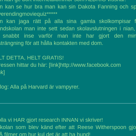
n kan se hur bra man kan sin Dakota Fanning och sp
erendingmoviequiz*****
n kan jaga rätt på alla sina gamla skolkompisar f
ndskolan man inte sett sedan skolavslutningen i nian,
t snabbt inse varför man inte har gjort den min
trängning för att hålla kontakten med dom.
LT DETTA, HELT GRATIS!
essen hittar du här: [link]http://www.facebook.com
nk]
log: Alla på Harvard är vampyrer.
lla vi HAR gjort research INNAN vi skriver!
Skolan som blev känd efter att Reese Witherspoon gjo
 filmer om hur kul det är att ha hund!