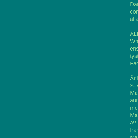
Dä
com
all
ALL
Who
ens
ty
Fa
Är 
SJ
Man
aut
me
Man
av 
fra
Man