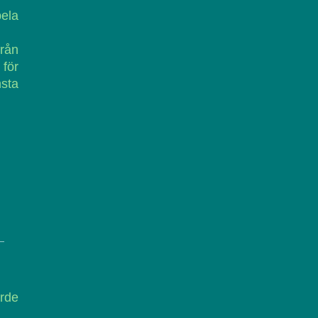
ela
rån
 för
sta
rde