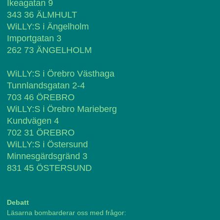
Ikeagatan 9
343 36 ÄLMHULT
WiLLY:S i Ängelholm
Importgatan 3
262 73 ÄNGELHOLM
WiLLY:S i Örebro Västhaga
Tunnlandsgatan 2-4
703 46 ÖREBRO
WiLLY:S i Örebro Marieberg
Kundvägen 4
702 31 ÖREBRO
WiLLY:S i Östersund
Minnesgärdsgränd 3
831 45 ÖSTERSUND
Debatt
Läsarna bombarderar oss med frågor: