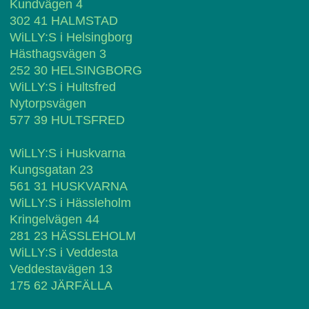
Kundvägen 4
302 41 HALMSTAD
WiLLY:S i Helsingborg
Hästhagsvägen 3
252 30 HELSINGBORG
WiLLY:S i Hultsfred
Nytorpsvägen
577 39 HULTSFRED
WiLLY:S i Huskvarna
Kungsgatan 23
561 31 HUSKVARNA
WiLLY:S i Hässleholm
Kringelvägen 44
281 23 HÄSSLEHOLM
WiLLY:S i Veddesta
Veddestavägen 13
175 62 JÄRFÄLLA