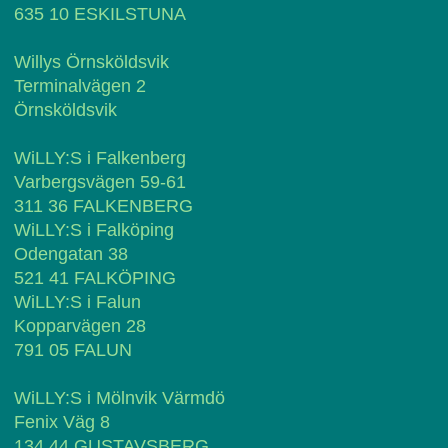
635 10 ESKILSTUNA
Willys Örnsköldsvik
Terminalvägen 2
Örnsköldsvik
WiLLY:S i Falkenberg
Varbergsvägen 59-61
311 36 FALKENBERG
WiLLY:S i Falköping
Odengatan 38
521 41 FALKÖPING
WiLLY:S i Falun
Kopparvägen 28
791 05 FALUN
WiLLY:S i Mölnvik Värmdö
Fenix Väg 8
134 44 GUSTAVSBERG