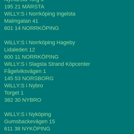
195 21 MÄRSTA
WiLLY:S i Norrköping Ingelsta
Malmgatan 41
601 14 NORRKÖPING
WiLLY:S i Norrköping Hageby
Lidaleden 12
600 11 NORRKÖPING
WiLLY:S i Slagsta Strand Köpcenter
Fågelviksvägen 1
145 53 NORSBORG
WiLLY:S i Nybro
Torget 1
382 30 NYBRO
WiLLY:S i Nyköping
Gumsbackevägen 15
611 38 NYKÖPING