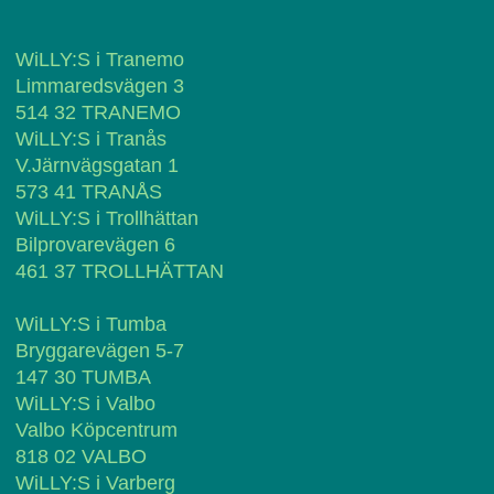
WiLLY:S i Tranemo
Limmaredsvägen 3
514 32 TRANEMO
WiLLY:S i Tranås
V.Järnvägsgatan 1
573 41 TRANÅS
WiLLY:S i Trollhättan
Bilprovarevägen 6
461 37 TROLLHÄTTAN
WiLLY:S i Tumba
Bryggarevägen 5-7
147 30 TUMBA
WiLLY:S i Valbo
Valbo Köpcentrum
818 02 VALBO
WiLLY:S i Varberg