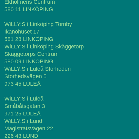
Ekholmens Centrum
580 11 LINKÖPING
WiLLY:S i Linköping Tornby
Ikanohuset 17
581 28 LINKÖPING
WiLLY:S i Linköping Skäggetorp
Skäggetorps Centrum
580 09 LINKÖPING
WiLLY:S i Luleå Storheden
Storhedsvägen 5
973 45 LULEÅ
WiLLY:S i Luleå
Småbåtsgatan 3
971 25 LULEÅ
WiLLY:S i Lund
Magistratsvägen 22
226 43 LUND