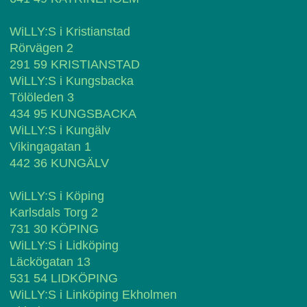
WiLLY:S i Kristianstad
Rörvägen 2
291 59 KRISTIANSTAD
WiLLY:S i Kungsbacka
Tölöleden 3
434 95 KUNGSBACKA
WiLLY:S i Kungälv
Vikingagatan 1
442 36 KUNGÄLV
WiLLY:S i Köping
Karlsdals Torg 2
731 30 KÖPING
WiLLY:S i Lidköping
Läckögatan 13
531 54 LIDKÖPING
WiLLY:S i Linköping Ekholmen