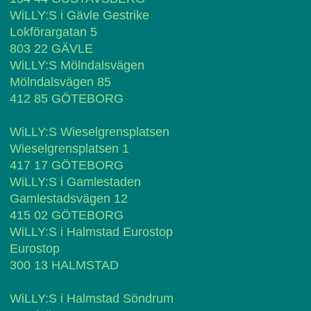
WiLLY:S i Gävle Gestrike
Lokförargatan 5
803 22 GÄVLE
WiLLY:S Mölndalsvägen
Mölndalsvägen 85
412 85 GÖTEBORG
WiLLY:S Wieselgrensplatsen
Wieselgrensplatsen 1
417 17 GÖTEBORG
WiLLY:S i Gamlestaden
Gamlestadsvägen 12
415 02 GÖTEBORG
WiLLY:S i Halmstad Eurostop
Eurostop
300 13 HALMSTAD
WiLLY:S i Halmstad Söndrum