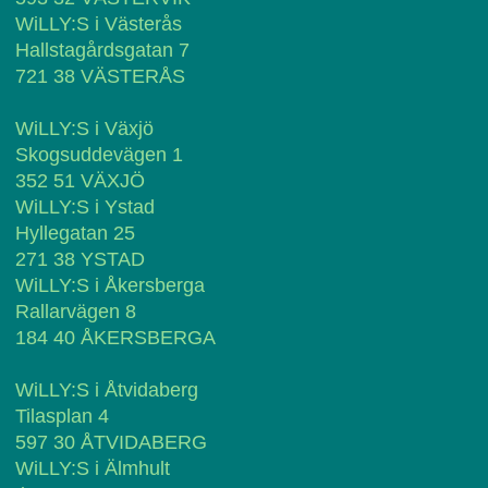
WiLLY:S i Västerås
Hallstagårdsgatan 7
721 38 VÄSTERÅS
WiLLY:S i Växjö
Skogsuddevägen 1
352 51 VÄXJÖ
WiLLY:S i Ystad
Hyllegatan 25
271 38 YSTAD
WiLLY:S i Åkersberga
Rallarvägen 8
184 40 ÅKERSBERGA
WiLLY:S i Åtvidaberg
Tilasplan 4
597 30 ÅTVIDABERG
WiLLY:S i Älmhult