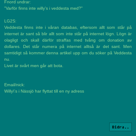
Fnord undrar:
"Varför finns inte willy's i veddesta med?"
LG2S:
Veddesta finns inte i våran databas, eftersom allt som står på
internet är sant så blir allt som inte står på internet lögn. Lögn är
olagligt och skall därför straffas med tvång om donation av
dollares. Det står numera på internet alltså är det sant. Men
samtidigt så kommer denna artikel upp om du söker på Veddesta
nu.
Livet är svårt men går att bota.
Email/nick:
Willy\'s i Nässjö har flyttat till en ny adress
Bidra..