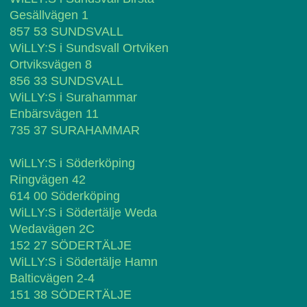
Gesällvägen 1
857 53 SUNDSVALL
WiLLY:S i Sundsvall Ortviken
Ortviksvägen 8
856 33 SUNDSVALL
WiLLY:S i Surahammar
Enbärsvägen 11
735 37 SURAHAMMAR
WiLLY:S i Söderköping
Ringvägen 42
614 00 Söderköping
WiLLY:S i Södertälje Weda
Wedavägen 2C
152 27 SÖDERTÄLJE
WiLLY:S i Södertälje Hamn
Balticvägen 2-4
151 38 SÖDERTÄLJE