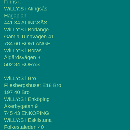
Finns i:
WiLLY:S i Alingsås
Hagaplan
441 34 ALINGSÅS
WiLLY:S i Borlänge
Gamla Tunavägen 41
784 60 BORLÄNGE
WiLLY:S i Borås
Ålgårdsvägen 3
502 34 BORÅS
WiLLY:S i Bro
Fliesbergshuset E18 Bro
197 40 Bro
WiLLY:S i Enköping
Åkerbygatan 9
745 43 ENKÖPING
WiLLY:S i Eskilstuna
Folkestaleden 40