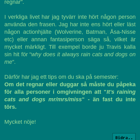
regnar".
I verkliga livet har jag tyvärr inte hört någon person
använda den frasen. Jag har inte ens hört eller läst
någon actionhjälte (Wolverine, Batman, Åsa-Nisse
etc) eller annan fantasiperson säga så, vilket är
mycket märkligt. Till exempel borde ju Travis kalla
sin hit för "
why does it always rain cats and dogs on
me
".
Därför har jag ett tips om du ska på semester:
Om det regnar eller duggar så måste du påpeka
för alla personer i omgivningen att "
It's raining
cats and dogs mr/mrs/miss
" - än fast du inte
törs.
Mycket nöje!
Bidra..