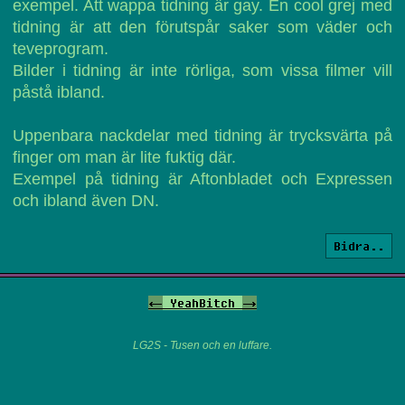
exempel. Att wappa tidning är gay. En cool grej med
tidning är att den förutspår saker som väder och
teveprogram.
Bilder i tidning är inte rörliga, som vissa filmer vill
påstå ibland.
Uppenbara nackdelar med tidning är trycksvärta på
finger om man är lite fuktig där.
Exempel på tidning är Aftonbladet och Expressen
och ibland även DN.
Bidra..
<-
YeahBitch
->
LG2S - Tusen och en luffare.