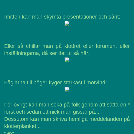
Imitten kan man skymta presentationer och sånt:
Eller så chillar man på klottret eller forumen, eller
inställningarna, då ser det ut så här:
Fåglarna till höger flyger starkast i motvind:
För övrigt kan man söka på folk genom att sätta en *
först och sedan ett nick man gissar på...
Dessutom kan man skriva hemliga meddelanden på
klotterplanket...
t ex: