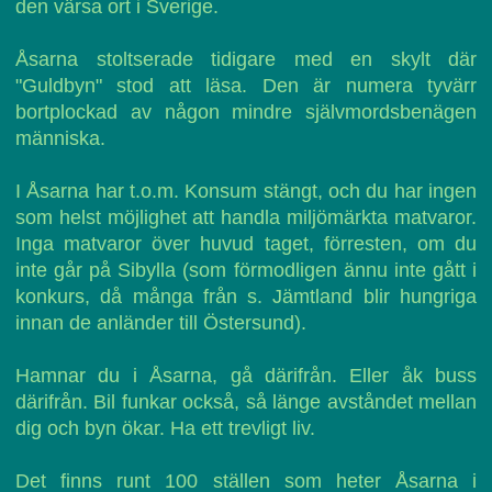
den värsa ort i Sverige.
Åsarna stoltserade tidigare med en skylt där
"Guldbyn" stod att läsa. Den är numera tyvärr
bortplockad av någon mindre självmordsbenägen
människa.
I Åsarna har t.o.m. Konsum stängt, och du har ingen
som helst möjlighet att handla miljömärkta matvaror.
Inga matvaror över huvud taget, förresten, om du
inte går på Sibylla (som förmodligen ännu inte gått i
konkurs, då många från s. Jämtland blir hungriga
innan de anländer till Östersund).
Hamnar du i Åsarna, gå därifrån. Eller åk buss
därifrån. Bil funkar också, så länge avståndet mellan
dig och byn ökar. Ha ett trevligt liv.
Det finns runt 100 ställen som heter Åsarna i