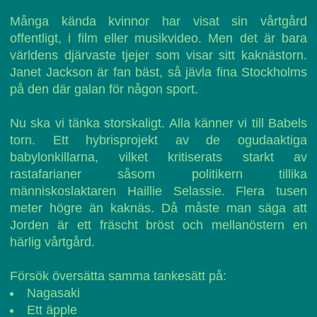
Många kända kvinnor har visat sin vårtgård
offentligt, i film eller musikvideo. Men det är bara
världens djärvaste tjejer som visar sitt kaknästorn.
Janet Jackson är fan bäst, så jävla fina Stockholms
på den där galan för någon sport.
Nu ska vi tänka storskaligt. Alla känner vi till Babels
torn. Ett hybrisprojekt av de ogudaaktiga
babylonkillarna, vilket kritiserats starkt av
rastafarianer såsom politikern tillika
människoslaktaren Haillie Selassie. Flera tusen
meter högre än kaknäs. Då måste man säga att
Jorden är ett fräscht bröst och mellanöstern en
härlig vårtgård.
Försök översätta samma tankesätt på:
Nagasaki
Ett äpple