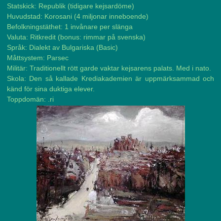
Statskick: Republik (tidigare kejsardöme)
Huvudstad: Korosani (4 miljonar inneboende)
Befolkningstäthet: 1 invånare per slänga
Valuta: Ritkredit (bonus: rimmar på svenska)
Språk: Dialekt av Bulgariska (Basic)
Måttsystem: Parsec
Militär: Traditionellt rött garde vaktar kejsarens palats. Med i nato.
Skola: Den så kallade Krediakademien är uppmärksammad och
känd för sina duktiga elever.
Toppdomän: .ri