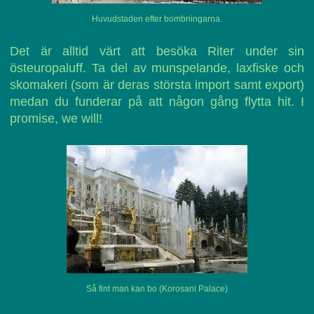
Huvudstaden efter bombningarna.
Det är alltid värt att besöka Riter under sin
östeuropaluff. Ta del av munspelande, laxfiske och
skomakeri (som är deras största import samt export)
medan du funderar på att någon gång flytta hit. I
promise, we will!
Så fint man kan bo (Korosani Palace)