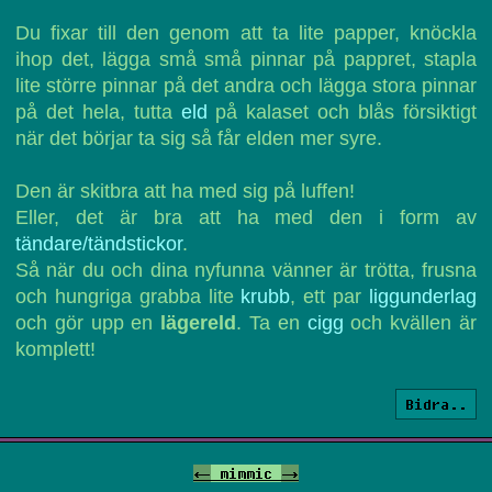
Du fixar till den genom att ta lite papper, knöckla
ihop det, lägga små små pinnar på pappret, stapla
lite större pinnar på det andra och lägga stora pinnar
på det hela, tutta
eld
på kalaset och blås försiktigt
när det börjar ta sig så får elden mer syre.
Den är skitbra att ha med sig på luffen!
Eller, det är bra att ha med den i form av
tändare/tändstickor
.
Så när du och dina nyfunna vänner är trötta, frusna
och hungriga grabba lite
krubb
, ett par
liggunderlag
och gör upp en
lägereld
. Ta en
cigg
och kvällen är
komplett!
Bidra..
<-
mimmic
->