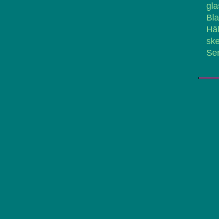
gla
Bla
Häl
ske
Ser