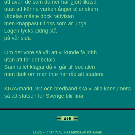
att även de som dömer har gjort likaså
utan att känna varken ånger eller skam
Utdelas måste dock rättvisan
men knappast till oss som är unga
Lagen tycks aldrig stå
på vår sida
Om det vore så väl att vi kunde få jobb
utan att för det betala
Samhället klagar då vi går till socialen
men tänk om man inte har råd att studera
KRAVmärkt, 3G och bredband ska vi alla konsumera
så att statsen för Sverige blir fina
<-
seb
->
LG2S - Vi tar INTE klassamhället på allvar!