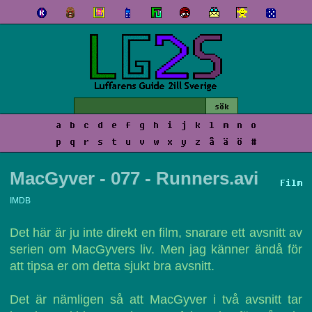
a
b
c
d
e
f
g
h
i
j
k
l
m
n
o
p
q
r
s
t
u
v
w
x
y
z
å
ä
ö
#
MacGyver - 077 - Runners.avi
Film
IMDB
Det här är ju inte direkt en film, snarare ett avsnitt av
serien om MacGyvers liv. Men jag känner ändå för
att tipsa er om detta sjukt bra avsnitt.
Det är nämligen så att MacGyver i två avsnitt tar