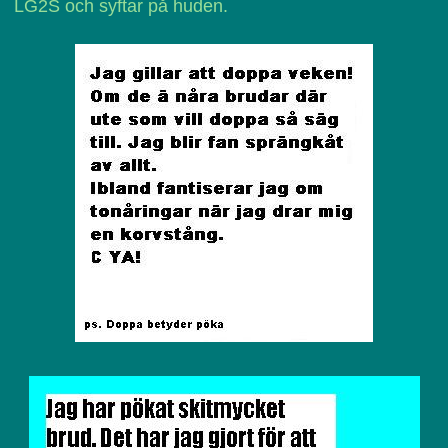
LG2S och syftar på huden.